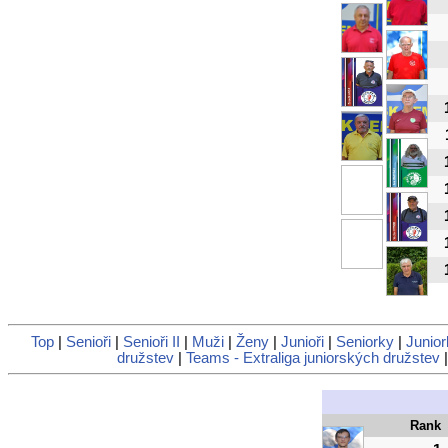
Top
|
Senioři
|
Senioři II
|
Muži
|
Ženy
|
Junioři
|
Seniorky
|
Junior
družstev
|
Teams - Extraliga juniorských družstev
Rank