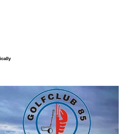
cally