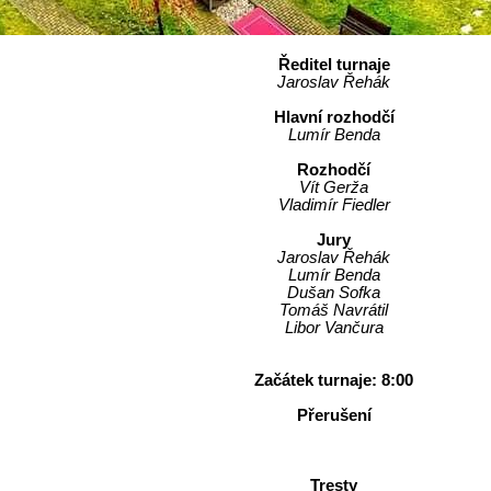
Ředitel turnaje
Jaroslav Řehák
Hlavní rozhodčí
Lumír Benda
Rozhodčí
Vít Gerža
Vladimír Fiedler
Jury
Jaroslav Řehák
Lumír Benda
Dušan Sofka
Tomáš Navrátil
Libor Vančura
Začátek turnaje: 8:00
Přerušení
Tresty