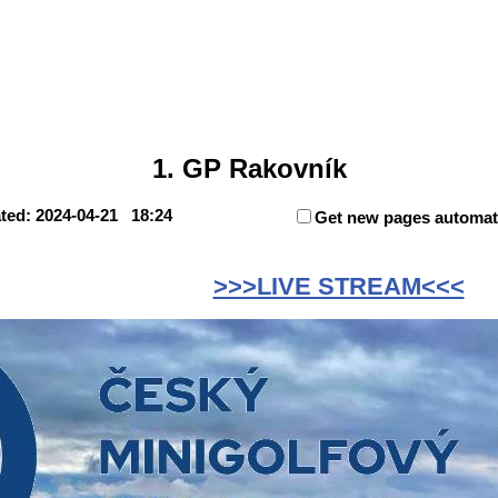
1. GP Rakovník
ted: 2024-04-21 18:24
Get new pages automati
>>>LIVE STREAM<<<